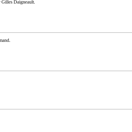
 Gilles Daigneault.
rmand.