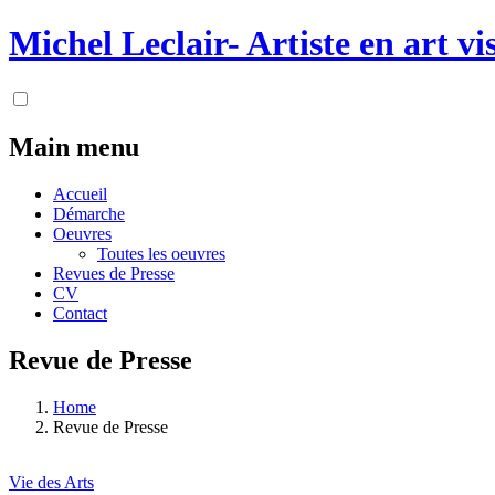
Skip to main content
Michel Leclair- Artiste en art vi
Main menu
Accueil
Démarche
Oeuvres
Toutes les oeuvres
Revues de Presse
CV
Contact
Revue de Presse
Home
Revue de Presse
Vie des Arts