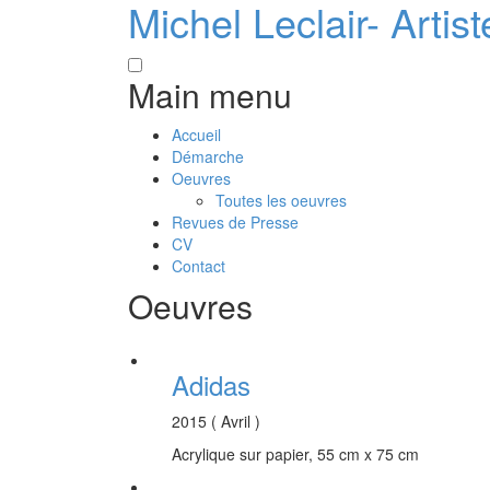
Michel Leclair- Artist
Skip to main content
Main menu
Accueil
Démarche
Oeuvres
Toutes les oeuvres
Revues de Presse
CV
Contact
Oeuvres
Adidas
2015 ( Avril )
Acrylique sur papier, 55 cm x 75 cm