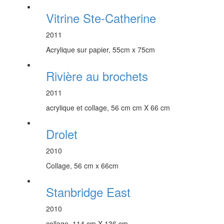
Vitrine Ste-Catherine
2011
Acrylique sur papier, 55cm x 75cm
Rivière au brochets
2011
acrylique et collage, 56 cm cm X 66 cm
Drolet
2010
Collage, 56 cm x 66cm
Stanbridge East
2010
collage, 114 cm X 136 cm