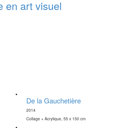
e en art visuel
De la Gauchetière
2014
Collage + Acrylique, 55 x 150 cm