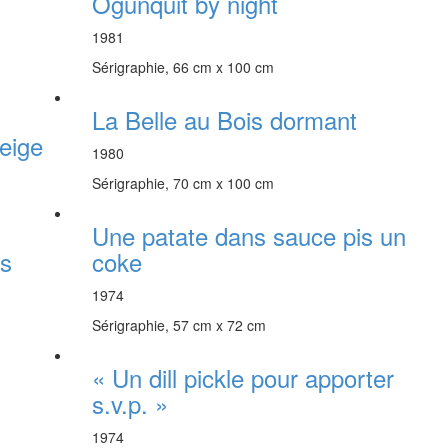
Ogunquit by night
1981
Sérigraphie, 66 cm x 100 cm
La Belle au Bois dormant
eige
1980
Sérigraphie, 70 cm x 100 cm
Une patate dans sauce pis un
es
coke
1974
Sérigraphie, 57 cm x 72 cm
« Un dill pickle pour apporter
s.v.p. »
1974