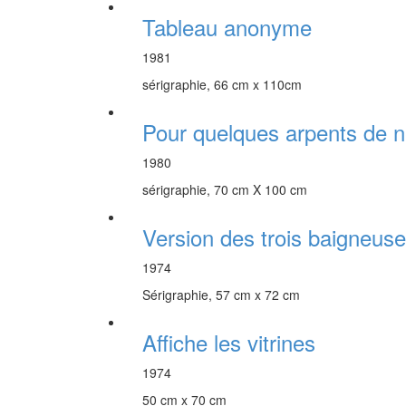
Tableau anonyme
1981
sérigraphie, 66 cm x 110cm
Pour quelques arpents de n
1980
sérigraphie, 70 cm X 100 cm
Version des trois baigneus
1974
Sérigraphie, 57 cm x 72 cm
Affiche les vitrines
1974
50 cm x 70 cm