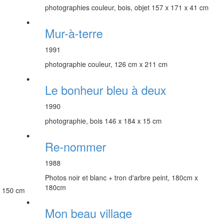
photographies couleur, bois, objet 157 x 171 x 41 cm
Mur-à-terre
1991
photographie couleur, 126 cm x 211 cm
Le bonheur bleu à deux
1990
photographie, bois 146 x 184 x 15 cm
Re-nommer
1988
Photos noir et blanc + tron d'arbre peint, 180cm x
180cm
x 150 cm
Mon beau village