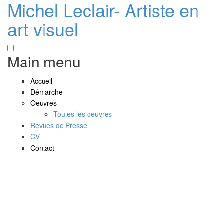
Michel Leclair- Artiste en
Skip to main content
art visuel
Main menu
Accueil
Démarche
Oeuvres
Toutes les oeuvres
Revues de Presse
CV
Contact